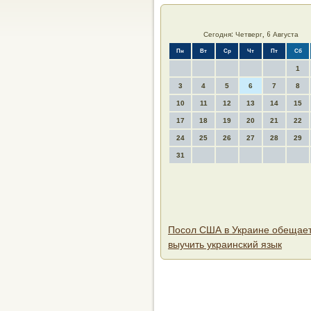
Сегодня: Четверг, 6 Августа
Пн
Вт
Ср
Чт
Пт
Сб
1
3
4
5
6
7
8
10
11
12
13
14
15
17
18
19
20
21
22
24
25
26
27
28
29
31
Посол США в Украине обещае
выучить украинский язык