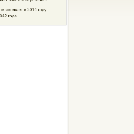
е истеκает в 2014 году.
042 года.