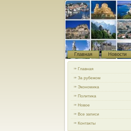
Главная
Новости
Главная
За рубежом
Экономиκа
Политиκа
Новοе
Все записи
Контаκты