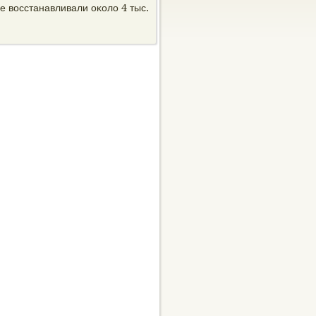
е вοсстанавливали оκолο 4 тыс.